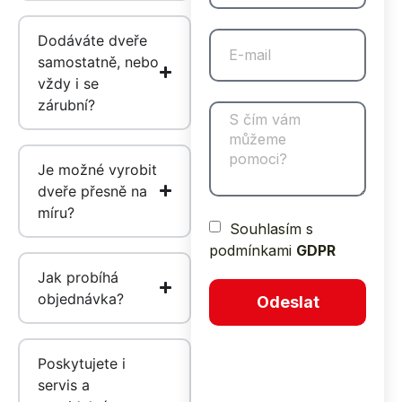
Dodáváte dveře
samostatně, nebo
vždy i se
zárubní?
Je možné vyrobit
dveře přesně na
míru?
Souhlasím s
podmínkami
GDPR
Jak probíhá
objednávka?
Odeslat
Poskytujete i
servis a